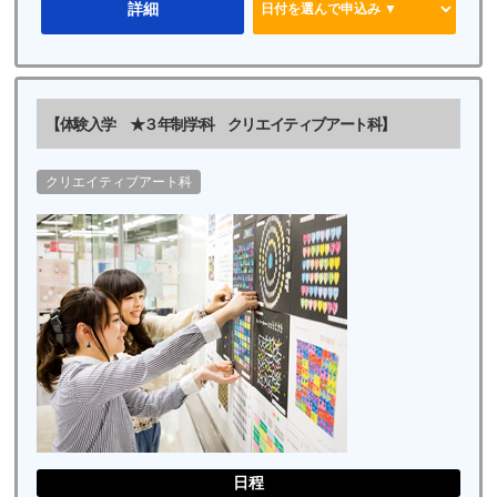
詳細
【体験入学 ★３年制学科 クリエイティブアート科】
クリエイティブアート科
日程