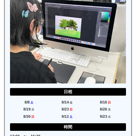
日程
8/8
8/14
8/16
土
金
日
8/19
8/23
8/26
水
日
水
8/30
9/12
9/23
日
土
水
時間