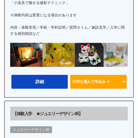
「小道具で魅せる撮影テクニック」
※体験内容は変更になる場合があります
内容：体験実習／学校・学科説明／質問タイム／施設見学／入学に関
する個別相談など
詳細
【体験入学 ★ジュエリーデザイン科】
ジュエリーデザイン科