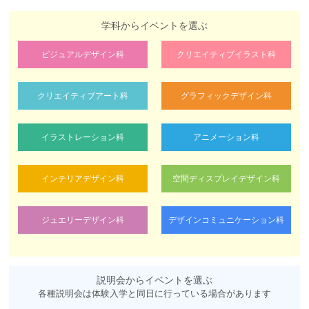
学科からイベントを選ぶ
ビジュアルデザイン科
クリエイティブイラスト科
クリエイティブアート科
グラフィックデザイン科
イラストレーション科
アニメーション科
インテリアデザイン科
空間ディスプレイデザイン科
ジュエリーデザイン科
デザインコミュニケーション科
説明会からイベントを選ぶ
各種説明会は体験入学と同日に行っている場合があります