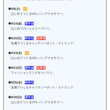
◆8/8(土)
AO
「はじめてつくるUVレジンアクセサリー」
◆8/14(金)
奨学金
「はじめてのジュエリーづくり」
◆8/16(日)
特待生
保護者
「金属でつくるキャンディーポット・ストラップ」
◆8/19(水)
AO
「はじめてつくるUVレジンアクセサリー」
◆8/23(日)
奨学金
保護者
「ファッションリングをつくろう」
◆8/26(水)
特待生
「金属でつくるキャンディーポット・ストラップ」
◆8/30(日)
奨学金
「はじめてつくるUVレジンアクセサリー」