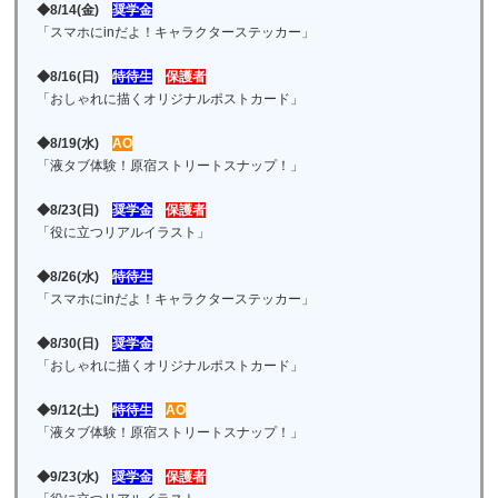
◆8/14(金)
奨学金
「スマホにinだよ！キャラクターステッカー」
◆8/16(日)
特待生
保護者
「おしゃれに描くオリジナルポストカード」
◆8/19(水)
AO
「液タブ体験！原宿ストリートスナップ！」
◆8/23(日)
奨学金
保護者
「役に立つリアルイラスト」
◆8/26(水)
特待生
「スマホにinだよ！キャラクターステッカー」
◆8/30(日)
奨学金
「おしゃれに描くオリジナルポストカード」
◆9/12(土)
特待生
AO
「液タブ体験！原宿ストリートスナップ！」
◆9/23(水)
奨学金
保護者