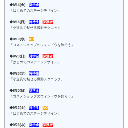
◆8/14(金)
奨学金
「はじめてのステージデザイン」
◆8/16(日)
特待生
保護者
「小道具で魅せる撮影テクニック」
◆8/19(水)
AO
「コスメショップのウィンドウを飾ろう」
◆8/23(日)
奨学金
保護者
「はじめてのステージデザイン」
◆8/26(水)
特待生
「小道具で魅せる撮影テクニック」
◆8/30(日)
奨学金
「コスメショップのウィンドウを飾ろう」
◆9/12(土)
特待生
AO
「はじめてのステージデザイン」
◆9/23(水)
奨学金
保護者