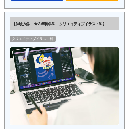
【体験入学 ★３年制学科 クリエイティブイラスト科】
クリエイティブイラスト科