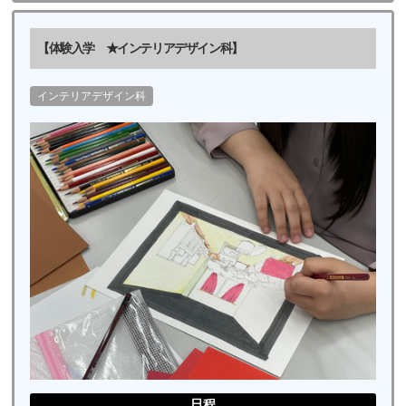
【体験入学 ★インテリアデザイン科】
インテリアデザイン科
日程