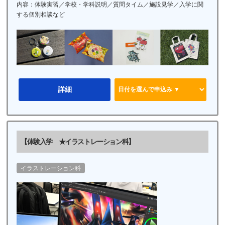
内容：体験実習／学校・学科説明／質問タイム／施設見学／入学に関
する個別相談など
詳細
【体験入学 ★イラストレーション科】
イラストレーション科