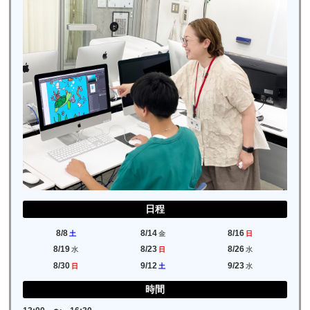
日程
8/8
8/14
8/16
土
金
日
8/19
8/23
8/26
水
日
水
8/30
9/12
9/23
日
土
水
時間