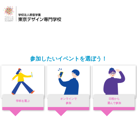
参加したいイベントを選ぼう！
オンラインで
日程から
学科を選ぶ
参加
選んで参加