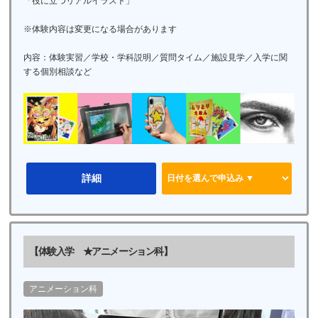
「役に立つリアルイラスト」
※体験内容は変更になる場合があります
内容：体験実習／学校・学科説明／質問タイム／施設見学／入学に関
する個別相談など
詳細
【体験入学 ★アニメーション科】
アニメーション科