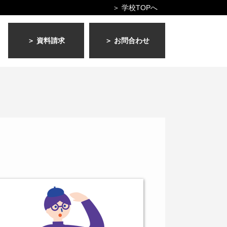
＞ 学校TOPへ
＞ 資料請求
＞ お問合わせ
！