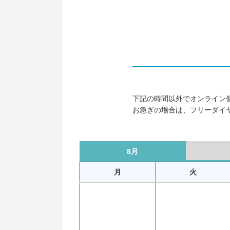
下記の時間以外でオンライン
お急ぎの場合は、フリーダイ
8月
月
火