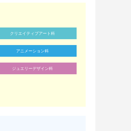
クリエイティブアート科
アニメーション科
ジュエリーデザイン科