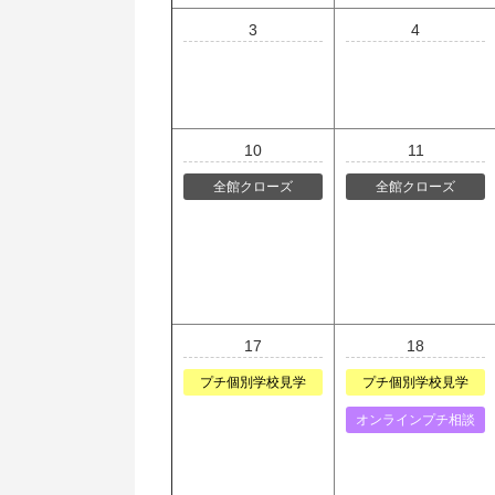
3
4
10
11
全館クローズ
全館クローズ
17
18
プチ個別学校見学
プチ個別学校見学
オンラインプチ相談