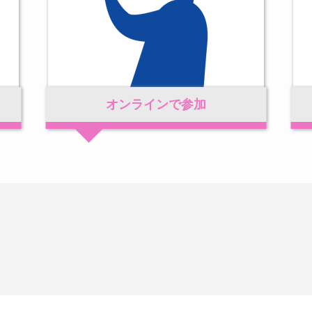
オンラインで
参加