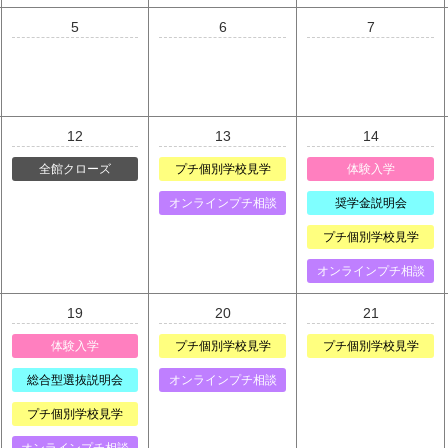
5
6
7
12
13
14
全館クローズ
プチ個別学校見学
体験入学
オンラインプチ相談
奨学金説明会
プチ個別学校見学
オンラインプチ相談
19
20
21
体験入学
プチ個別学校見学
プチ個別学校見学
総合型選抜説明会
オンラインプチ相談
プチ個別学校見学
オンラインプチ相談