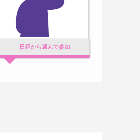
日程から
選んで参加