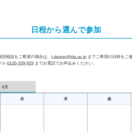
日程から選んで参加
個別相談をご希望の場合は、
t-design@tda.ac.jp
までご希望の日時をご
ヤル
0120-339-929
までお電話でお申込みください。
9月
水
木
金