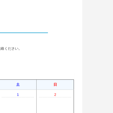
連絡ください。
土
日
1
2